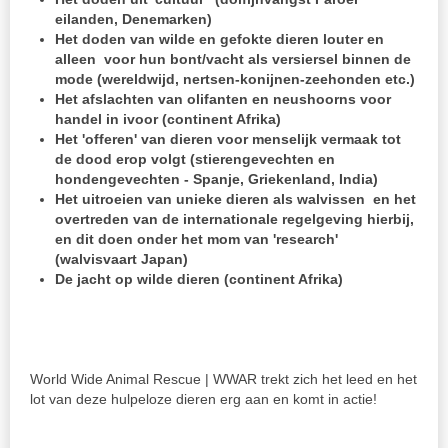
eilanden, Denemarken)
Het doden van wilde en gefokte dieren louter en
alleen voor hun bont/vacht als versiersel binnen de
mode (wereldwijd, nertsen-konijnen-zeehonden etc.)
Het afslachten van olifanten en neushoorns voor
handel in ivoor (continent Afrika)
Het 'offeren' van dieren voor menselijk vermaak tot
de dood erop volgt (stierengevechten en
hondengevechten - Spanje, Griekenland, India)
Het uitroeien van unieke dieren als walvissen en het
overtreden van de internationale regelgeving hierbij,
en dit doen onder het mom van 'research'
(walvisvaart Japan)
De jacht op wilde dieren (continent Afrika)
World Wide Animal Rescue | WWAR trekt zich het leed en het
lot van deze hulpeloze dieren erg aan en komt in actie!