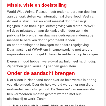
Missie, visie en doelstelling
World Wide Animal Rescue heeft onder andere ten doel het
aan de kaak stellen van internationaal dierenleed. Veel van
dit leed is structureel en komt meestal door menselijk
ingrijpen in de natuurlijke leefomgeving van dieren. WWAR
wil deze misstanden aan de kaak stellen door ze in de
publiciteit te brengen en daarmee gedragsverandering bij
mensen te bereiken door bijvoorbeeld landen
en ondernemingen te bewegen tot andere regelgeving.
Daarnaast helpt WWAR om in samenwerking met andere
organisaties waar mogelijk dieren te redden en op te vangen.
Dieren in nood hebben wereldwijd uw hulp heel hard nodig.
Zij hebben geen keuze. Zij hebben geen stem.
Onder de aandacht brengen
Niet alleen in Nederland maar over de hele wereld is er nog
veel dierenleed. Over de hele wereld worden er nog dieren
mishandeld en zelfs gedood. De 'beesten' van mensen die
hen vermoorden moeten gestopt worden met hun
afschuwelijke werk. Zoals:
Het doden uit 'cultuur' (dolfijnvangst Faröer