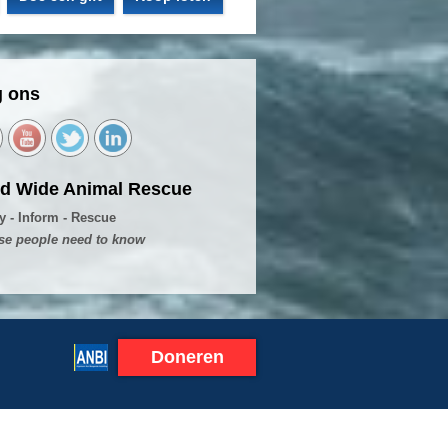
g ons
d Wide Animal Rescue
fy - Inform - Rescue
se people need to know
Doneren