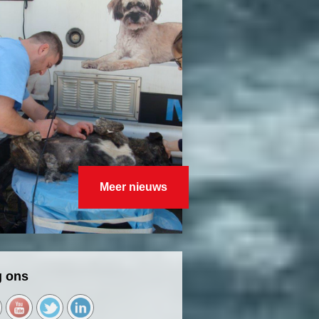
Meer nieuws
g ons