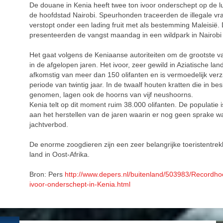
De douane in Kenia heeft twee ton ivoor onderschept op de 
de hoofdstad Nairobi. Speurhonden traceerden de illegale vra
verstopt onder een lading fruit met als bestemming Maleisië. 
presenteerden de vangst maandag in een wildpark in Nairobi
Het gaat volgens de Keniaanse autoriteiten om de grootste v
in de afgelopen jaren. Het ivoor, zeer gewild in Aziatische land
afkomstig van meer dan 150 olifanten en is vermoedelijk ver
periode van twintig jaar. In de twaalf houten kratten die in bes
genomen, lagen ook de hoorns van vijf neushoorns.
Kenia telt op dit moment ruim 38.000 olifanten. De populatie is
aan het herstellen van de jaren waarin er nog geen sprake 
jachtverbod.
De enorme zoogdieren zijn een zeer belangrijke toeristentrek
land in Oost-Afrika.
Bron: Pers
http://www.depers.nl/buitenland/503983/Recordho
ivoor-onderschept-in-Kenia.html