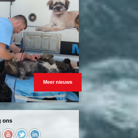
Meer nieuws
g ons