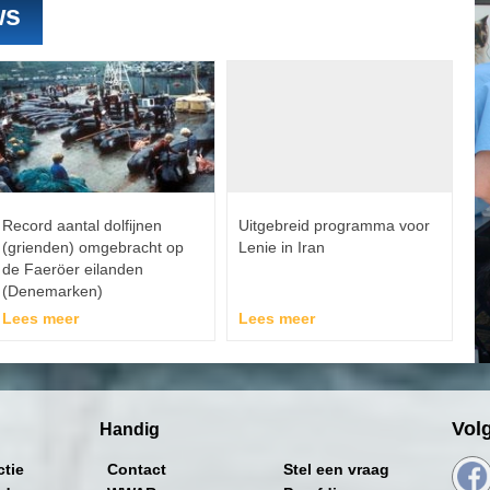
ws
Record aantal dolfijnen
Uitgebreid programma voor
(grienden) omgebracht op
Lenie in Iran
de Faeröer eilanden
(Denemarken)
Lees meer
Lees meer
Vol
Handig
ctie
Contact
Stel een vraag