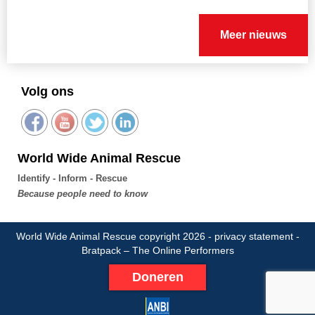
Meer nieuws
Volg ons
World Wide Animal Rescue
Identify - Inform - Rescue
Because people need to know
World Wide Animal Rescue copyright 2026 -
privacy statement
-
Bratpack – The Online Performers
Doneren