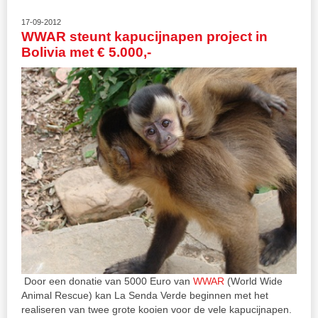
17-09-2012
WWAR steunt kapucijnapen project in
Bolivia met € 5.000,-
Door een donatie van 5000 Euro van
WWAR
(World Wide
Animal Rescue) kan La Senda Verde beginnen met het
realiseren van twee grote kooien voor de vele kapucijnapen.