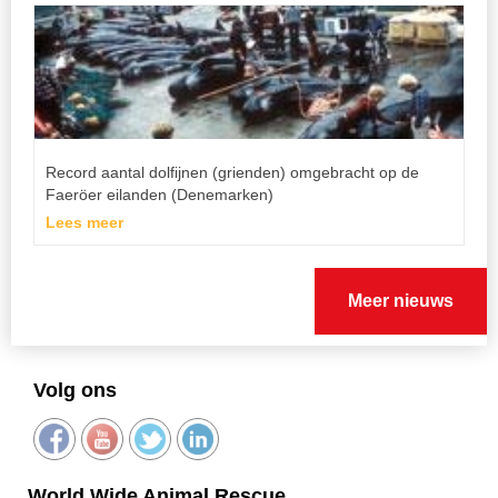
Record aantal dolfijnen (grienden) omgebracht op de
Faeröer eilanden (Denemarken)
Lees meer
Meer nieuws
Volg ons
World Wide Animal Rescue