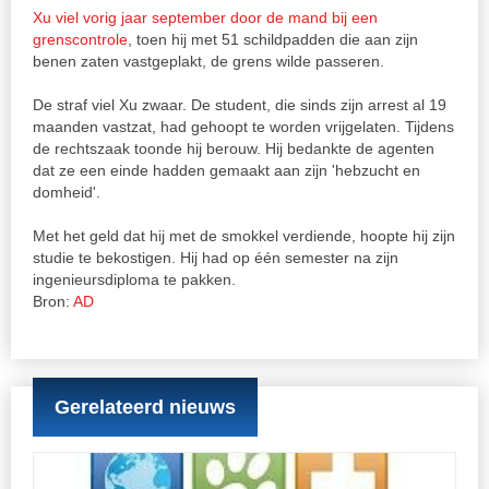
Xu viel vorig jaar september door de mand bij een
grenscontrole
, toen hij met 51 schildpadden die aan zijn
benen zaten vastgeplakt, de grens wilde passeren.
De straf viel Xu zwaar. De student, die sinds zijn arrest al 19
maanden vastzat, had gehoopt te worden vrijgelaten. Tijdens
de rechtszaak toonde hij berouw. Hij bedankte de agenten
dat ze een einde hadden gemaakt aan zijn 'hebzucht en
domheid'.
Met het geld dat hij met de smokkel verdiende, hoopte hij zijn
studie te bekostigen. Hij had op één semester na zijn
ingenieursdiploma te pakken.
Bron:
AD
Gerelateerd nieuws