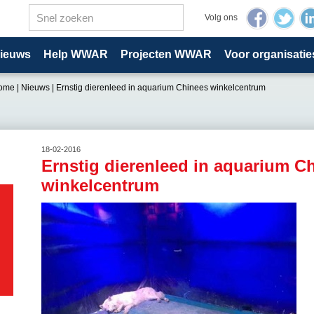
Volg ons
ieuws
Help WWAR
Projecten WWAR
Voor organisatie
ome
|
Nieuws
|
Ernstig dierenleed in aquarium Chinees winkelcentrum
18-02-2016
Ernstig dierenleed in aquarium C
winkelcentrum