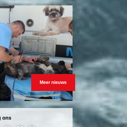
Meer nieuws
g ons