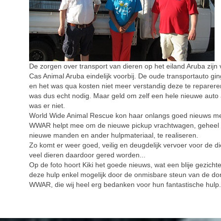
De zorgen over transport van dieren op het eiland Aruba zijn 
Cas Animal Aruba eindelijk voorbij. De oude transportauto gin
en het was qua kosten niet meer verstandig deze te reparere
was dus echt nodig. Maar geld om zelf een hele nieuwe auto 
was er niet.
World Wide Animal Rescue kon haar onlangs goed nieuws m
WWAR helpt mee om de nieuwe pickup vrachtwagen, geheel 
nieuwe manden en ander hulpmateriaal, te realiseren.
Zo komt er weer goed, veilig en deugdelijk vervoer voor de di
veel dieren daardoor gered worden...
Op de foto hoort Kiki het goede nieuws, wat een blije gezichten
deze hulp enkel mogelijk door de onmisbare steun van de do
WWAR, die wij heel erg bedanken voor hun fantastische hulp