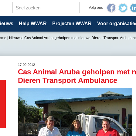
Volg ons
ieuws
Help WWAR
Projecten WWAR
Voor organisatie
ome
|
Nieuws
|
Cas Animal Aruba geholpen met nieuwe Dieren Transport Ambulan
17-09-2012
Cas Animal Aruba geholpen met 
Dieren Transport Ambulance