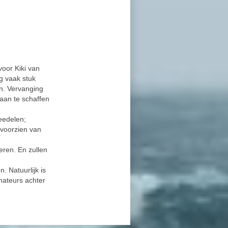
voor Kiki van
g vaak stuk
n. Vervanging
aan te schaffen
eedelen;
voorzien van
eren. En zullen
. Natuurlijk is
nateurs achter
.