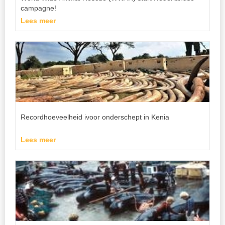
campagne!
Lees meer
Recordhoeveelheid ivoor onderschept in Kenia
Lees meer