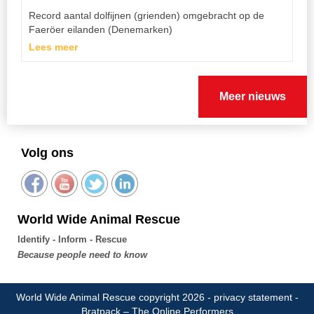
Record aantal dolfijnen (grienden) omgebracht op de
Faeröer eilanden (Denemarken)
Lees meer
Meer nieuws
Volg ons
World Wide Animal Rescue
Identify - Inform - Rescue
Because people need to know
World Wide Animal Rescue copyright 2026 -
privacy statement
-
Bratpack – The Online Performers