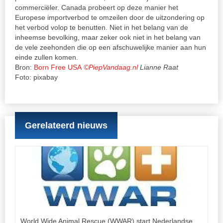
commerciëler. Canada probeert op deze manier het
Europese importverbod te omzeilen door de uitzondering op
het verbod volop te benutten. Niet in het belang van de
inheemse bevolking, maar zeker ook niet in het belang van
de vele zeehonden die op een afschuwelijke manier aan hun
einde zullen komen.
Bron:
Born Free USA
©PiepVandaag.nl
Lianne Raat
Foto: pixabay
Gerelateerd nieuws
World Wide Animal Rescue (WWAR) start Nederlandse