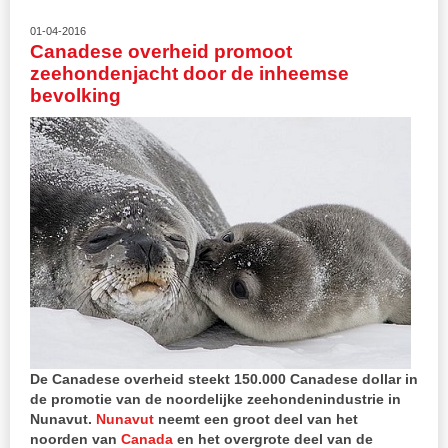
01-04-2016
Canadese overheid promoot
zeehondenjacht door de inheemse
bevolking
De Canadese overheid steekt 150.000 Canadese dollar in
de promotie van de noordelijke zeehondenindustrie in
Nunavut.
Nunavut
neemt een groot deel van het
noorden van
Canada
en het overgrote deel van de