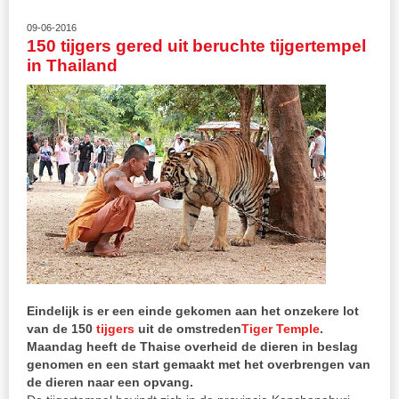
09-06-2016
150 tijgers gered uit beruchte tijgertempel
in Thailand
Eindelijk is er een einde gekomen aan het onzekere lot
van de 150
tijgers
uit de omstreden
Tiger Temple
.
Maandag heeft de Thaise overheid de dieren in beslag
genomen en een start gemaakt met het overbrengen van
de dieren naar een opvang.