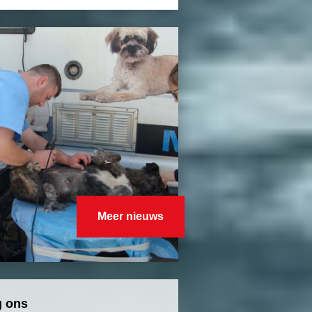
Meer nieuws
g ons